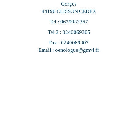
Gorges
44196 CLISSON CEDEX
Tel :
0629983367
Tel 2 :
0240069305
Fax : 0240069307
Email :
oenologue@gmvl.fr