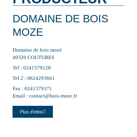
DOMAINE DE BOIS
MOZE
Domaine de bois mozé
49320 COUTURES
Tel :
0241579128
Tel 2 :
0624293661
Fax : 0241579371
Email :
contact@bois-moze.fr
Plus d'infos