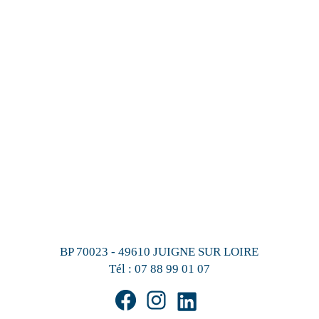
BP 70023 - 49610 JUIGNE SUR LOIRE
Tél :
07 88 99 01 07