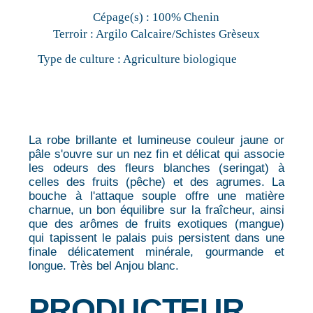
Cépage(s) :
100% Chenin
Terroir :
Argilo Calcaire/Schistes Grèseux
Type de culture :
Agriculture biologique
La robe brillante et lumineuse couleur jaune or
pâle s'ouvre sur un nez fin et délicat qui associe
les odeurs des fleurs blanches (seringat) à
celles des fruits (pêche) et des agrumes. La
bouche à l'attaque souple offre une matière
charnue, un bon équilibre sur la fraîcheur, ainsi
que des arômes de fruits exotiques (mangue)
qui tapissent le palais puis persistent dans une
finale délicatement minérale, gourmande et
longue. Très bel Anjou blanc.
PRODUCTEUR