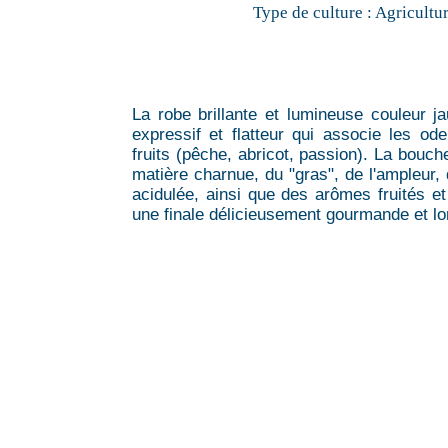
Type de culture :
Agricultu
La robe brillante et lumineuse couleur j
expressif et flatteur qui associe les od
fruits (pêche, abricot, passion). La bouch
matière charnue, du "gras", de l'ampleur, d
acidulée, ainsi que des arômes fruités et
une finale délicieusement gourmande et lo