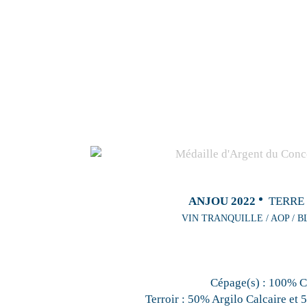
ANJOU 2022
TERRE
VIN TRANQUILLE / AOP / B
Cépage(s) :
100% C
Terroir :
50% Argilo Calcaire et 