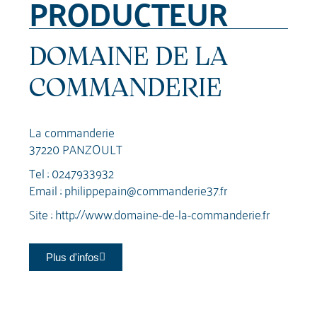
PRODUCTEUR
DOMAINE DE LA
COMMANDERIE
La commanderie
37220 PANZOULT
Tel :
0247933932
Email :
philippepain@commanderie37.fr
Site :
http://www.domaine-de-la-commanderie.fr
Plus d'infos