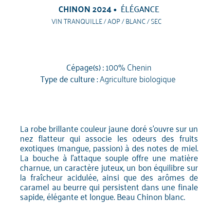
CHINON 2024
ÉLÉGANCE
VIN TRANQUILLE / AOP / BLANC / SEC
Cépage(s) :
100% Chenin
Type de culture :
Agriculture biologique
La robe brillante couleur jaune doré s'ouvre sur un
nez flatteur qui associe les odeurs des fruits
exotiques (mangue, passion) à des notes de miel.
La bouche à l'attaque souple offre une matière
charnue, un caractère juteux, un bon équilibre sur
la fraîcheur acidulée, ainsi que des arômes de
caramel au beurre qui persistent dans une finale
sapide, élégante et longue. Beau Chinon blanc.