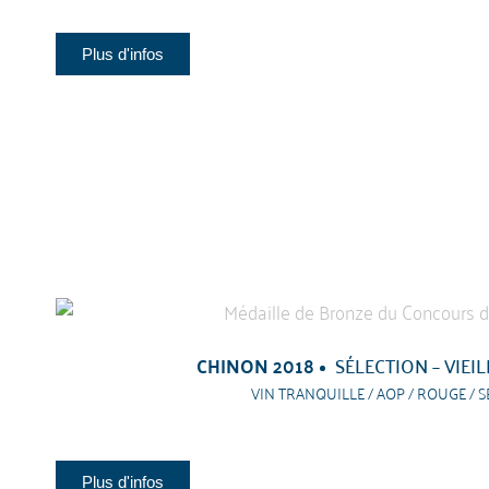
Plus d'infos
CHINON 2018
SÉLECTION – VIEI
VIN TRANQUILLE / AOP / ROUGE / S
Plus d'infos