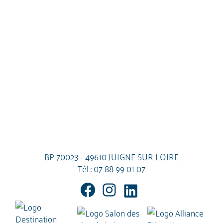
BP 70023 - 49610 JUIGNE SUR LOIRE
Tél :
07 88 99 01 07