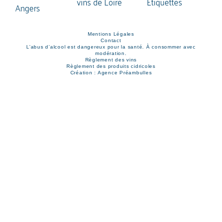
Mentions Légales
Contact
L’abus d’alcool est dangereux pour la santé. À consommer avec
modération.
Règlement des vins
Règlement des produits cidricoles
Création : Agence Préambulles