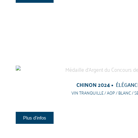
CHINON 2024
ÉLÉGANC
VIN TRANQUILLE / AOP / BLANC / S
Plus d'infos