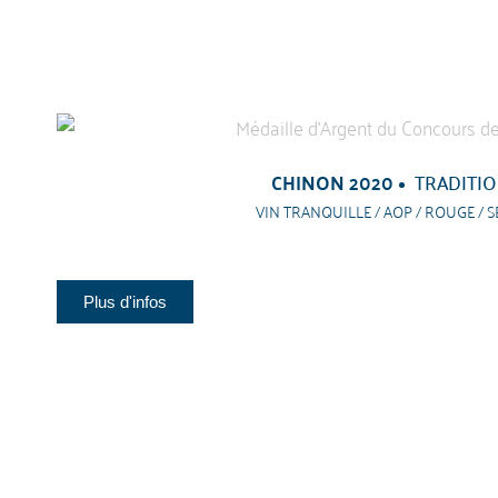
CHINON 2020
TRADITI
VIN TRANQUILLE / AOP / ROUGE / S
Plus d'infos