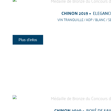
CHINON 2019
ELEGANC
VIN TRANQUILLE / AOP / BLANC / S
Plus d'infos
CHINON 2020
ROSÉ DE SAI