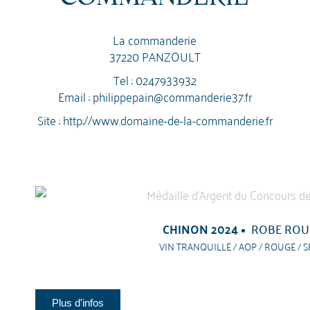
La commanderie
37220 PANZOULT
Tel :
0247933932
Email :
philippepain@commanderie37.fr
Site :
http://www.domaine-de-la-commanderie.fr
CHINON 2024
ROBE ROU
VIN TRANQUILLE / AOP / ROUGE / S
Plus d'infos