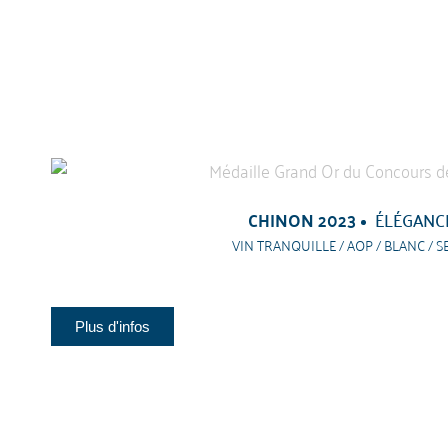
CHINON 2023
ÉLÉGANC
VIN TRANQUILLE / AOP / BLANC / S
Plus d'infos