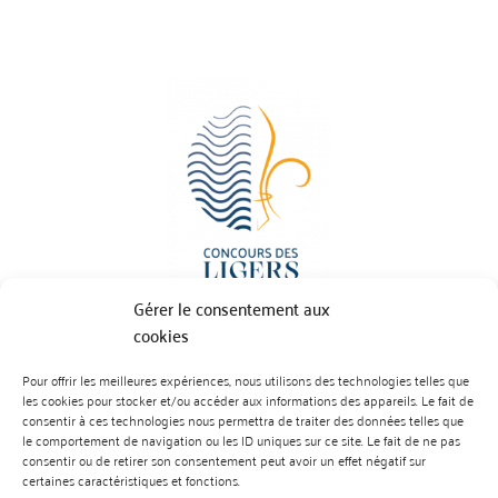
Gérer le consentement aux
cookies
Pour offrir les meilleures expériences, nous utilisons des technologies telles que
BP 70023 - 49610 JUIGNE SUR LOIRE
les cookies pour stocker et/ou accéder aux informations des appareils. Le fait de
Tél :
07 88 99 01 07
consentir à ces technologies nous permettra de traiter des données telles que
le comportement de navigation ou les ID uniques sur ce site. Le fait de ne pas
consentir ou de retirer son consentement peut avoir un effet négatif sur
certaines caractéristiques et fonctions.