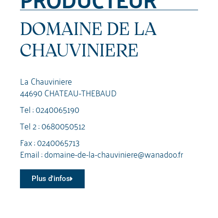
DOMAINE DE LA
CHAUVINIERE
La Chauviniere
44690 CHATEAU-THEBAUD
Tel :
0240065190
Tel 2 :
0680050512
Fax : 0240065713
Email :
domaine-de-la-chauviniere@wanadoo.fr
Plus d'infos