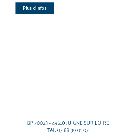
Plus d'infos
BP 70023 - 49610 JUIGNE SUR LOIRE
Tél :
07 88 99 01 07