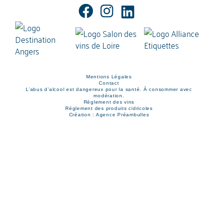
Mentions Légales
Contact
L’abus d’alcool est dangereux pour la santé. À consommer avec
modération.
Règlement des vins
Règlement des produits cidricoles
Création : Agence Préambulles