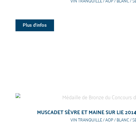
VIN TRANQUILLE / AOP / BLANC / S
Plus d'infos
MUSCADET SÈVRE ET MAINE SUR LIE 201
VIN TRANQUILLE / AOP / BLANC / S