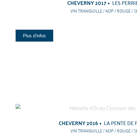
CHEVERNY 2017
LES PERRI
VIN TRANQUILLE / AOP / ROUGE / S
Plus d'infos
CHEVERNY 2016
LA PENTE DE 
VIN TRANQUILLE / AOP / ROUGE / S