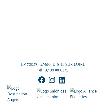
BP 70023 - 49610 JUIGNE SUR LOIRE
Tél :
07 88 99 01 07