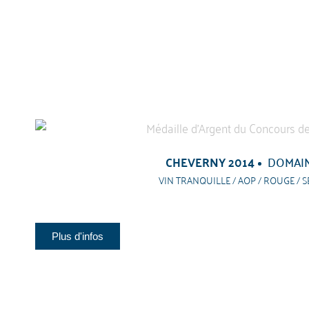
CHEVERNY 2014
DOMAI
VIN TRANQUILLE / AOP / ROUGE / S
Plus d'infos