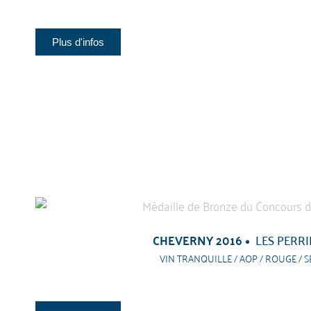
Plus d'infos
CHEVERNY 2016
LES PERRI
VIN TRANQUILLE / AOP / ROUGE / S