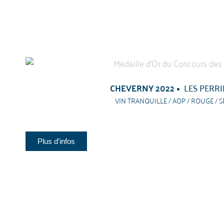
CHEVERNY 2022
LES PERRI
VIN TRANQUILLE / AOP / ROUGE / S
Plus d'infos