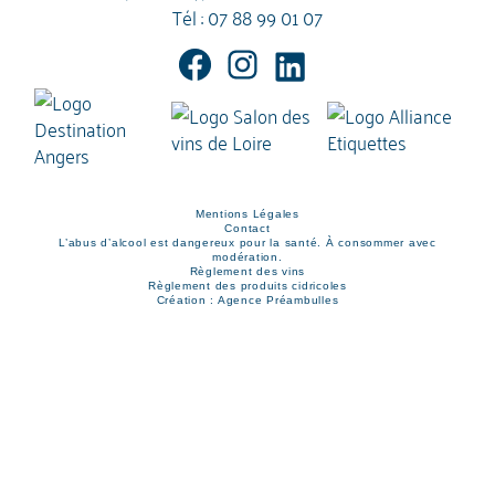
Tél :
07 88 99 01 07
Mentions Légales
Contact
L’abus d’alcool est dangereux pour la santé. À consommer avec
modération.
Règlement des vins
Règlement des produits cidricoles
Création : Agence Préambulles