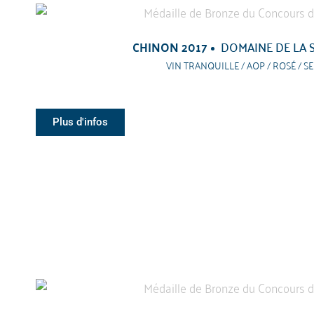
CHINON 2017
DOMAINE DE LA 
VIN TRANQUILLE / AOP / ROSÉ / S
Plus d'infos