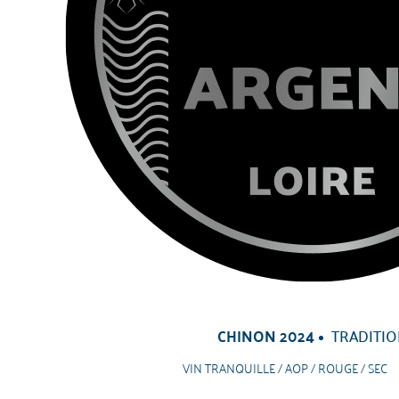
CHINON 2024
TRADITI
VIN TRANQUILLE / AOP / ROUGE / SEC