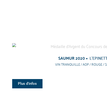
SAUMUR 2020
L’EPINET
VIN TRANQUILLE / AOP / ROUGE / S
Plus d'infos