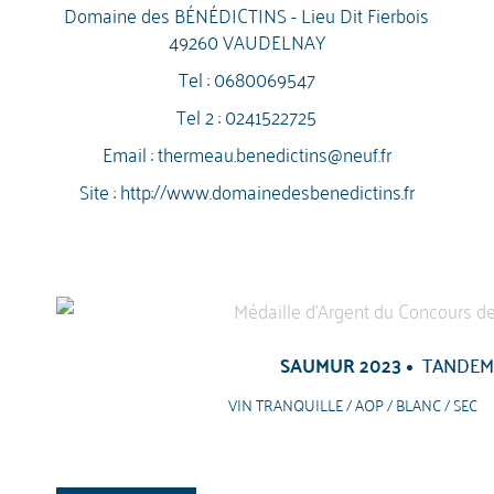
Domaine des BÉNÉDICTINS - Lieu Dit Fierbois
49260 VAUDELNAY
Tel :
0680069547
Tel 2 :
0241522725
Email :
thermeau.benedictins@neuf.fr
Site :
http://www.domainedesbenedictins.fr
SAUMUR 2023
TANDE
VIN TRANQUILLE / AOP / BLANC / SEC