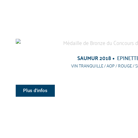
SAUMUR 2018
EPINETT
VIN TRANQUILLE / AOP / ROUGE / S
Plus d'infos