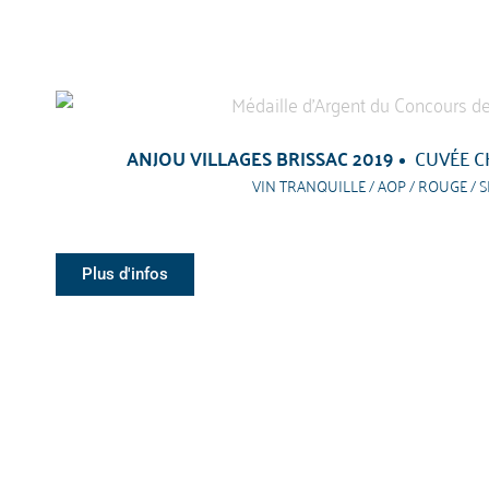
ANJOU VILLAGES BRISSAC 2019
CUVÉE C
VIN TRANQUILLE / AOP / ROUGE / S
Plus d'infos