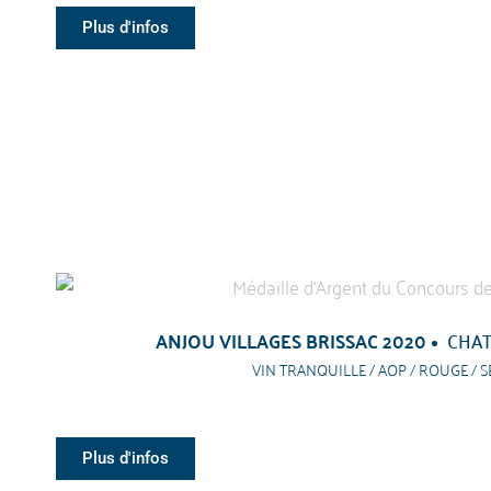
Plus d'infos
ANJOU VILLAGES BRISSAC 2020
CHAT
VIN TRANQUILLE / AOP / ROUGE / S
Plus d'infos