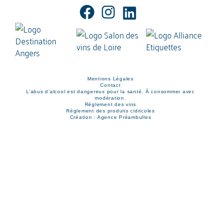
Mentions Légales
Contact
L’abus d’alcool est dangereux pour la santé. À consommer avec
modération.
Règlement des vins
Règlement des produits cidricoles
Création : Agence Préambulles