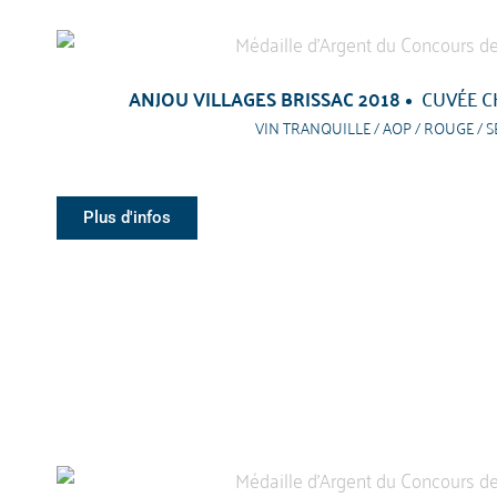
ANJOU VILLAGES BRISSAC 2018
CUVÉE C
VIN TRANQUILLE / AOP / ROUGE / S
Plus d'infos