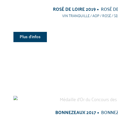
ROSÉ DE LOIRE 2019
ROSÉ DE
VIN TRANQUILLE / AOP / ROSÉ / SE
Plus d'infos
BONNEZEAUX 2017
BONNE