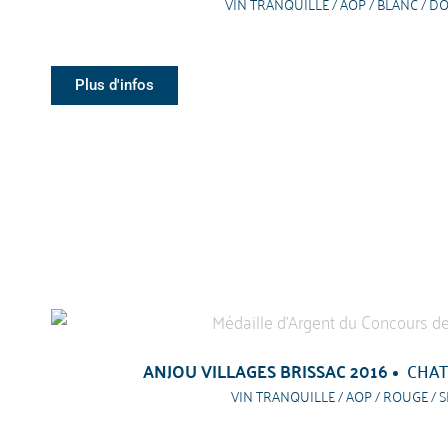
VIN TRANQUILLE / AOP / BLANC / D
Plus d'infos
ANJOU VILLAGES BRISSAC 2016
CHAT
VIN TRANQUILLE / AOP / ROUGE / S