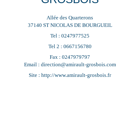
Allée des Quarterons
37140 ST NICOLAS DE BOURGUEIL
Tel :
0247977525
Tel 2 :
0667156780
Fax : 0247979797
Email :
direction@amirault-grosbois.com
Site :
http://www.amirault-grosbois.fr