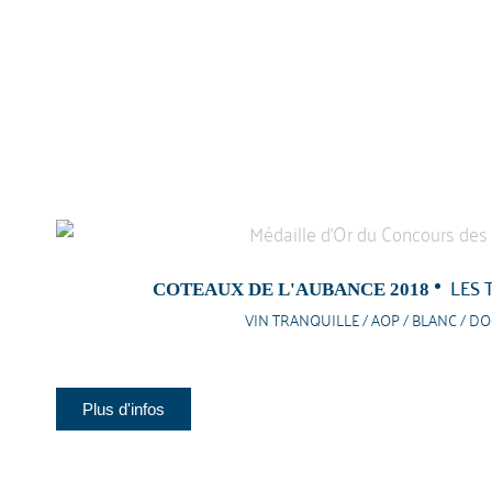
LES 
COTEAUX DE L'AUBANCE 2018
VIN TRANQUILLE / AOP / BLANC / D
Plus d'infos