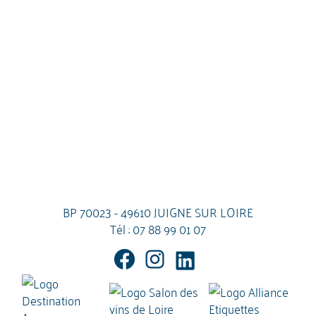
BP 70023 - 49610 JUIGNE SUR LOIRE
Tél :
07 88 99 01 07