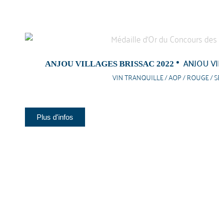
ANJOU VI
ANJOU VILLAGES BRISSAC 2022
VIN TRANQUILLE / AOP / ROUGE / S
Plus d'infos