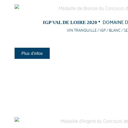
DOMAINE D
IGP VAL DE LOIRE 2020
VIN TRANQUILLE / IGP / BLANC / S
Plus d'infos