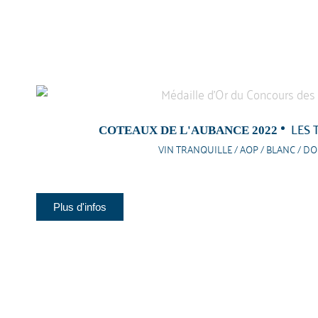
LES 
COTEAUX DE L'AUBANCE 2022
VIN TRANQUILLE / AOP / BLANC / D
Plus d'infos