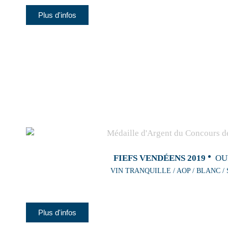
Plus d'infos
FIEFS VENDÉENS 2019
OU
VIN TRANQUILLE / AOP / BLANC /
Plus d'infos