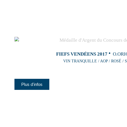
FIEFS VENDÉENS 2017
O.ORI
VIN TRANQUILLE / AOP / ROSÉ / 
Plus d'infos