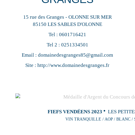
15 rue des Granges - OLONNE SUR MER
85150 LES SABLES D'OLONNE
Tel :
0601716421
Tel 2 :
0251334501
Email :
domainedesgranges85@gmail.com
Site :
http://www.domainedesgranges.fr
FIEFS VENDÉENS 2023
LES PETITE
VIN TRANQUILLE / AOP / BLANC /