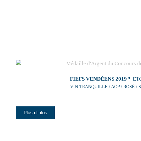
FIEFS VENDÉENS 2019
ET
VIN TRANQUILLE / AOP / ROSÉ / 
Plus d'infos