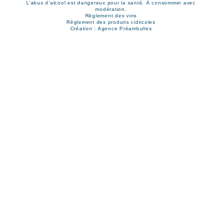
L’abus d’alcool est dangereux pour la santé. À consommer avec
modération.
Règlement des vins
Règlement des produits cidricoles
Création : Agence Préambulles