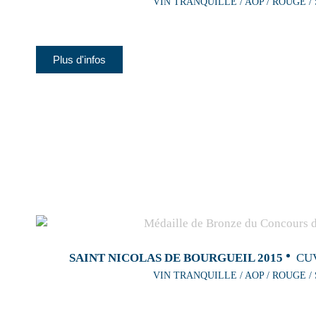
VIN TRANQUILLE / AOP / ROUGE /
Plus d'infos
SAINT NICOLAS DE BOURGUEIL 2015
CU
VIN TRANQUILLE / AOP / ROUGE /