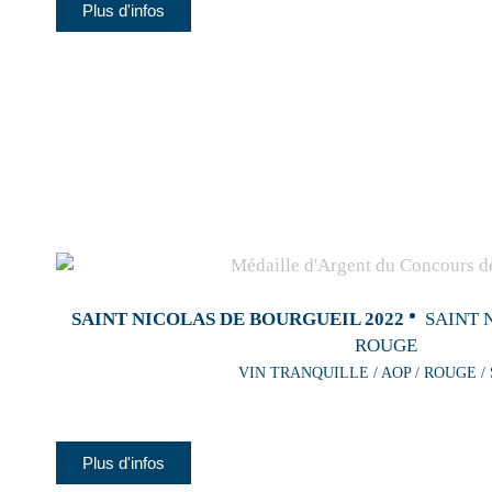
Plus d'infos
SAINT NICOLAS DE BOURGUEIL 2022
SAINT 
ROUGE
VIN TRANQUILLE / AOP / ROUGE /
Plus d'infos