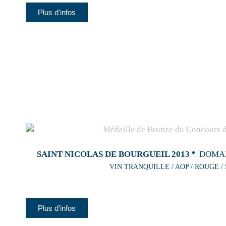
Plus d'infos
SAINT NICOLAS DE BOURGUEIL 2013
DOMA
VIN TRANQUILLE / AOP / ROUGE /
Plus d'infos