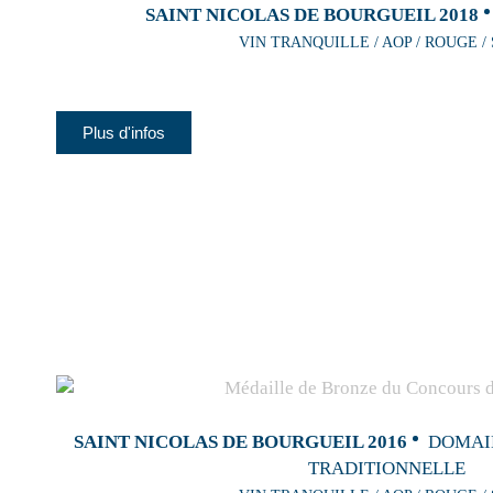
SAINT NICOLAS DE BOURGUEIL 2018
VIN TRANQUILLE / AOP / ROUGE /
Plus d'infos
SAINT NICOLAS DE BOURGUEIL 2016
DOMAI
TRADITIONNELLE