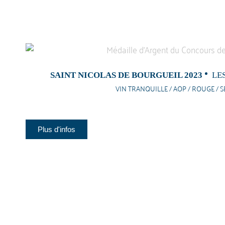
SAINT NICOLAS DE BOURGUEIL 2023
LE
VIN TRANQUILLE / AOP / ROUGE / S
Plus d'infos