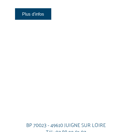
Plus d'infos
BP 70023 - 49610 JUIGNE SUR LOIRE
Tél :
07 88 99 01 07