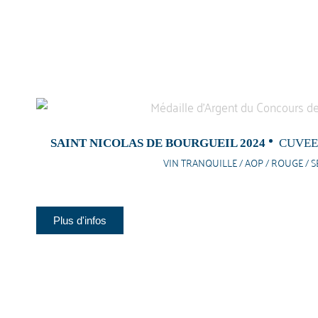
SAINT NICOLAS DE BOURGUEIL 2024
CUVEE
VIN TRANQUILLE / AOP / ROUGE / S
Plus d'infos