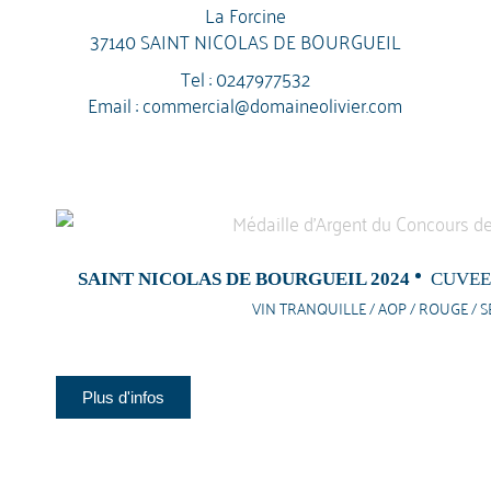
La Forcine
37140 SAINT NICOLAS DE BOURGUEIL
Tel :
0247977532
Email :
commercial@domaineolivier.com
SAINT NICOLAS DE BOURGUEIL 2024
CUVEE
VIN TRANQUILLE / AOP / ROUGE / S
Plus d'infos