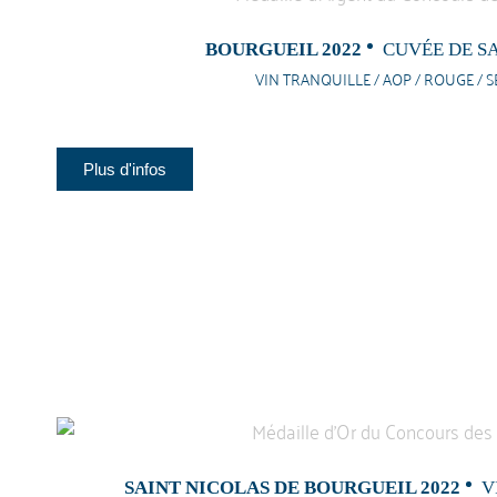
BOURGUEIL 2022
CUVÉE DE S
VIN TRANQUILLE / AOP / ROUGE / S
Plus d'infos
SAINT NICOLAS DE BOURGUEIL 2022
V